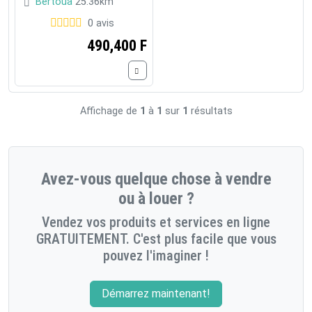
Bertoua
25.36km
0 avis
490,400 F
Affichage de
1
à
1
sur
1
résultats
Avez-vous quelque chose à vendre
ou à louer ?
Vendez vos produits et services en ligne
GRATUITEMENT. C'est plus facile que vous
pouvez l'imaginer !
Démarrez maintenant!