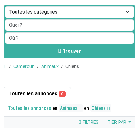
Trouver
Cameroun
Animaux
Chiens
Toutes les annonces
0
Toutes les annonces
en
Animaux
en
Chiens
FILTRES
TIER PAR