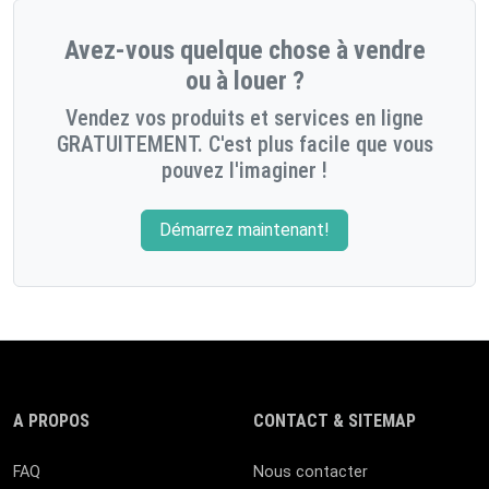
Avez-vous quelque chose à vendre
ou à louer ?
Vendez vos produits et services en ligne
GRATUITEMENT. C'est plus facile que vous
pouvez l'imaginer !
Démarrez maintenant!
A PROPOS
CONTACT & SITEMAP
FAQ
Nous contacter