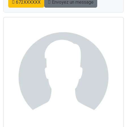
672XXXXXX
Envoyez un message