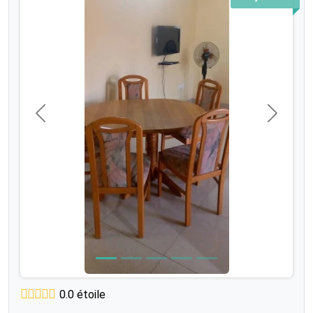
Précédent
Suivant
0.0 étoile