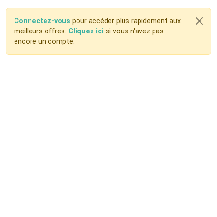
Connectez-vous
pour accéder plus rapidement aux
meilleurs offres.
Cliquez ici
si vous n'avez pas
encore un compte.