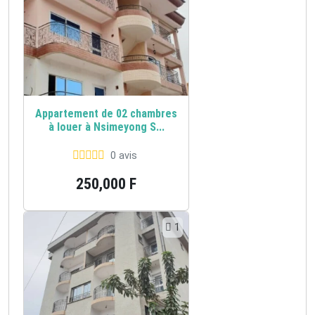
Appartement de 02 chambres
à louer à Nsimeyong S...
0 avis
250,000 F
1