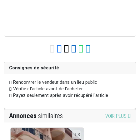
Consignes de sécurité
Rencontrer le vendeur dans un lieu public
Vérifiez l'article avant de l'acheter
Payez seulement après avoir récupéré l'article
Annonces
similaires
VOIR PLUS
3