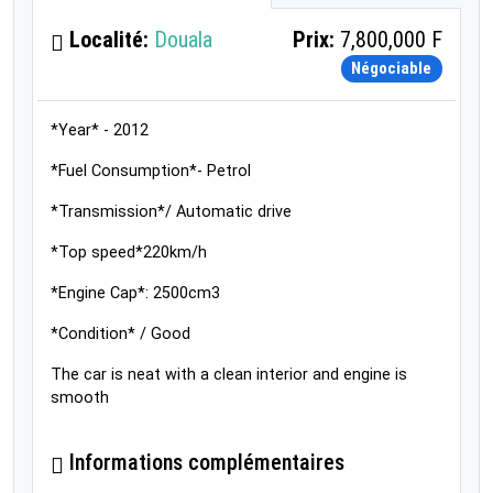
Localité:
Douala
Prix:
7,800,000 F
Négociable
*Year* - 2012
*Fuel Consumption*- Petrol
*Transmission*/ Automatic drive
*Top speed*220km/h
*Engine Cap*: 2500cm3
*Condition* / Good
The car is neat with a clean interior and engine is
smooth
Informations complémentaires