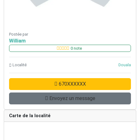
Postée par
William
0 note
Localité
Douala
670XXXXXX
Envoyez un message
Carte de la localité