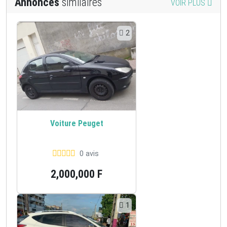
Annonces
similaires
VOIR PLUS
2
Voiture Peuget
0 avis
2,000,000 F
1