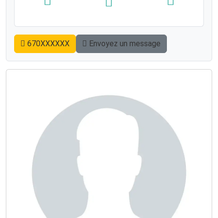
670XXXXXX
Envoyez un message