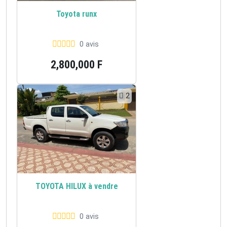
Toyota runx
0 avis
2,800,000 F
2
TOYOTA HILUX à vendre
0 avis