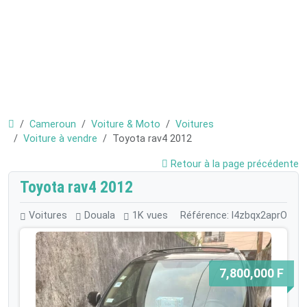
Cameroun
Voiture & Moto
Voitures
Voiture à vendre
Toyota rav4 2012
Retour à la page précédente
Toyota rav4 2012
Voitures
Douala
1K vues
Référence: l4zbqx2aprO
7,800,000 F