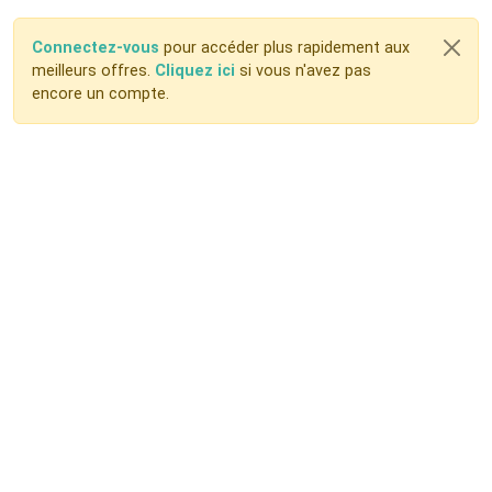
Connectez-vous
pour accéder plus rapidement aux
meilleurs offres.
Cliquez ici
si vous n'avez pas
encore un compte.