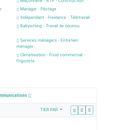
Maçonnerie - BTP - Construction
e
Manager - Pilotage
Indépendant - Freelance - Télétravail
Babysitting - Travail de nounou
Services ménagers - Entretien
ménager
Climatisation - Froid commercial -
Frigoriste
communications
TIER PAR