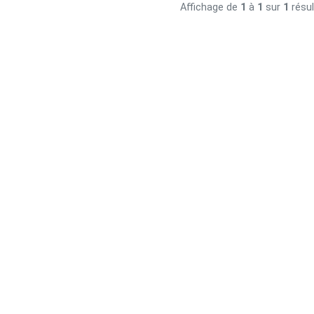
Affichage de
1
à
1
sur
1
résul