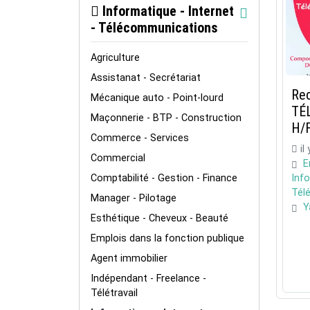
Informatique - Internet
- Télécommunications
Agriculture
Assistanat - Secrétariat
Re
Mécanique auto - Point-lourd
TÉ
Maçonnerie - BTP - Construction
H/
Commerce - Services
il
Commercial
E
Comptabilité - Gestion - Finance
Info
Tél
Manager - Pilotage
Y
Esthétique - Cheveux - Beauté
Emplois dans la fonction publique
Agent immobilier
Indépendant - Freelance -
Télétravail