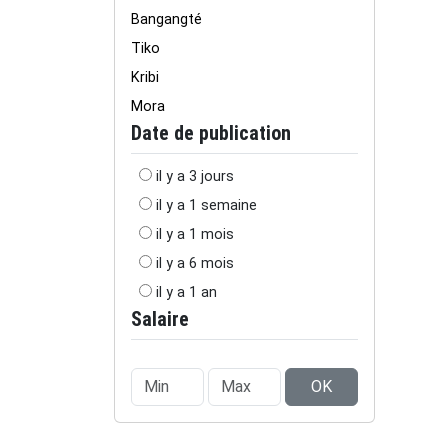
Bangangté
Tiko
Kribi
Mora
Date de publication
il y a 3 jours
il y a 1 semaine
il y a 1 mois
il y a 6 mois
il y a 1 an
Salaire
OK