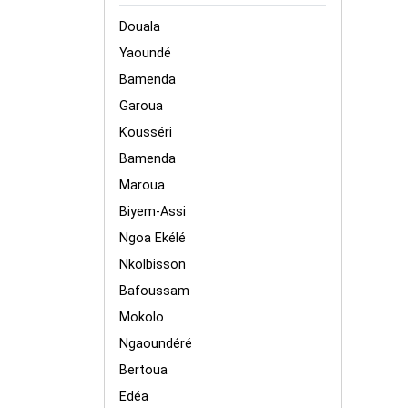
Douala
Yaoundé
Bamenda
Garoua
Kousséri
Bamenda
Maroua
Biyem-Assi
Ngoa Ekélé
Nkolbisson
Bafoussam
Mokolo
Ngaoundéré
Bertoua
Edéa