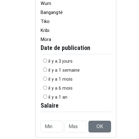
Wum
Bangangté
Tiko
Kribi
Mora
Date de publication
il y a 3 jours
il y a 1 semaine
il y a 1 mois
il y a 6 mois
il y a 1 an
Salaire
OK