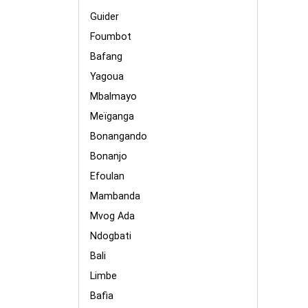
Guider
Foumbot
Bafang
Yagoua
Mbalmayo
Meïganga
Bonangando
Bonanjo
Efoulan
Mambanda
Mvog Ada
Ndogbati
Bali
Limbe
Bafia