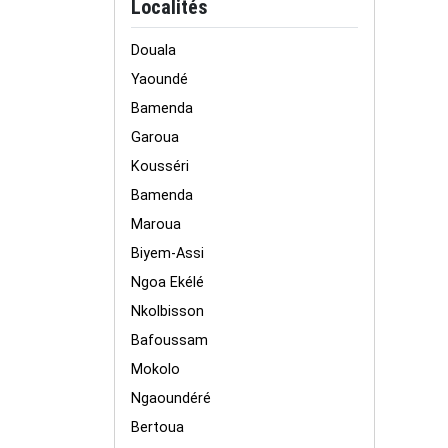
Localités
Douala
Yaoundé
Bamenda
Garoua
Kousséri
Bamenda
Maroua
Biyem-Assi
Ngoa Ekélé
Nkolbisson
Bafoussam
Mokolo
Ngaoundéré
Bertoua