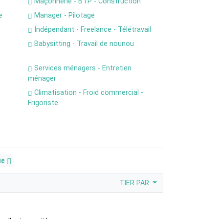
Maçonnerie - BTP - Construction
e
Manager - Pilotage
Indépendant - Freelance - Télétravail
Babysitting - Travail de nounou
Services ménagers - Entretien
ménager
Climatisation - Froid commercial -
Frigoriste
ue
TIER PAR