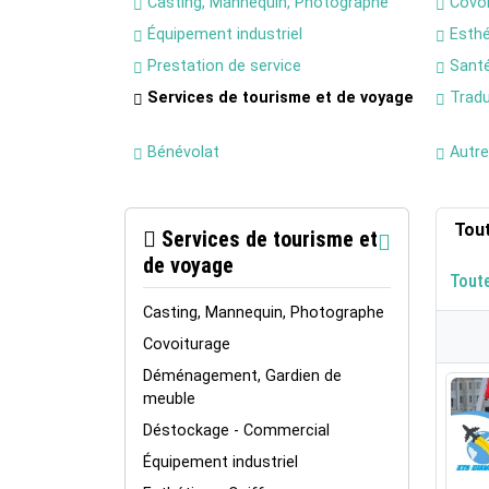
Casting, Mannequin, Photographe
Covoi
Équipement industriel
Esthé
Prestation de service
Santé
Services de tourisme et de voyage
Tradu
Bénévolat
Autre
Tou
Services de tourisme et
de voyage
Tout
Casting, Mannequin, Photographe
Covoiturage
Déménagement, Gardien de
meuble
Déstockage - Commercial
Équipement industriel