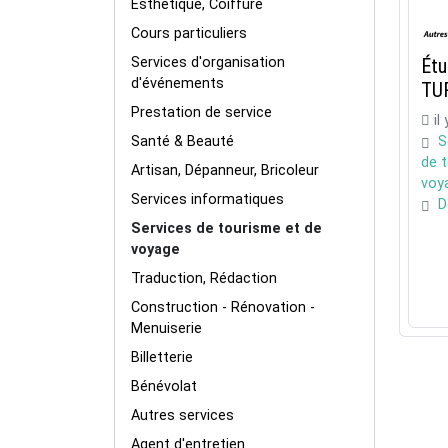
Esthétique, Coiffure
Cours particuliers
Services d'organisation
Étu
d'événements
TU
Prestation de service
il
Santé & Beauté
S
de 
Artisan, Dépanneur, Bricoleur
voy
Services informatiques
D
Services de tourisme et de
voyage
Traduction, Rédaction
Construction - Rénovation -
Menuiserie
Billetterie
Bénévolat
Autres services
Agent d'entretien