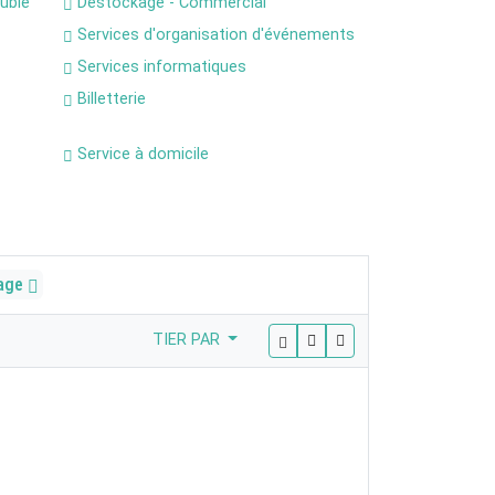
uble
Déstockage - Commercial
Services d'organisation d'événements
Services informatiques
Billetterie
Service à domicile
yage
TIER PAR