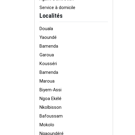
Service à domicile
Localités
Douala
Yaoundé
Bamenda
Garoua
Kousséri
Bamenda
Maroua
Biyem-Assi
Ngoa Ekélé
Nkolbisson
Bafoussam
Mokolo
Ngaoundéré