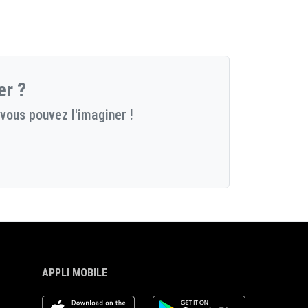
er ?
vous pouvez l'imaginer !
APPLI MOBILE
iOS app
Android App