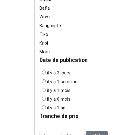
Bafia
Wum
Bangangté
Tiko
Kribi
Mora
Date de publication
il y a 3 jours
il y a 1 semaine
il y a 1 mois
il y a 6 mois
il y a 1 an
Tranche de prix