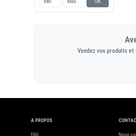
OK
Ave
Vendez vos produits et 
A PROPOS
CONTAC
FAQ
Nous co