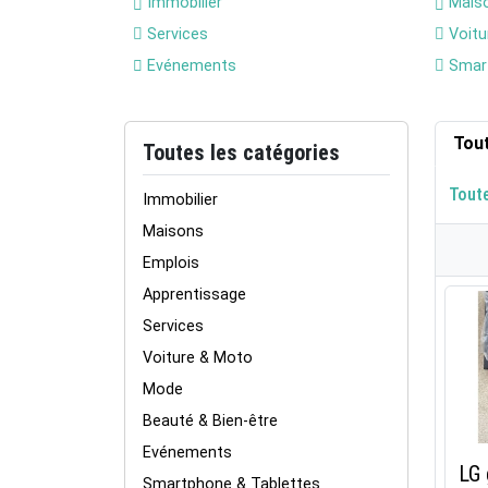
Immobilier
Mais
Services
Voitu
Evénements
Smart
Tou
Toutes les catégories
Tout
Immobilier
Maisons
Emplois
Apprentissage
Services
Voiture & Moto
Mode
Beauté & Bien-être
Evénements
LG
Smartphone & Tablettes