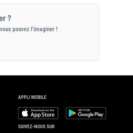
er ?
vous pouvez l'imaginer !
APPLI MOBILE
iOS app
Android App
SUIVEZ-NOUS SUR