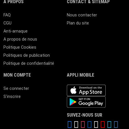
A PROPOS
CONTACT & SITEMAP
FAQ
Nous contacter
CGU
Plan du site
Anti-arnaque
A propos de nous
Politique Cookies
Politiques de publication
Politique de confidentialité
MON COMPTE
APPLI MOBILE
iOS app
Se connecter
S'inscrire
Android App
SUIVEZ-NOUS SUR