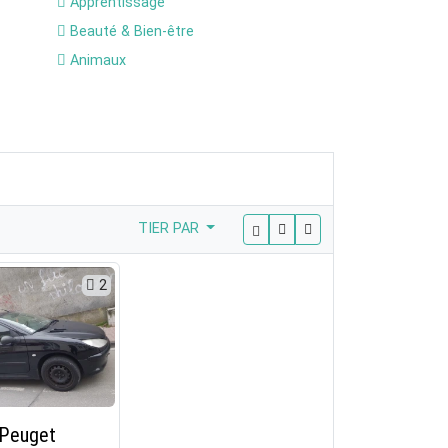
Apprentissage
Beauté & Bien-être
Animaux
TIER PAR
2
 Peuget