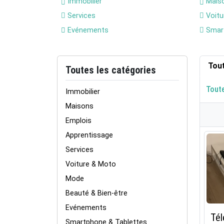
Immobilier
Mais
Services
Voitu
Evénements
Smart
Tou
Toutes les catégories
Tout
Immobilier
Maisons
Emplois
Apprentissage
Services
Voiture & Moto
Mode
Beauté & Bien-être
Evénements
Tél
Smartphone & Tablettes