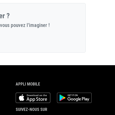
er ?
vous pouvez l'imaginer !
APPLI MOBILE
iOS app
Android App
SUIVEZ-NOUS SUR