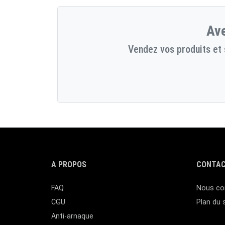
Ave
Vendez vos produits et 
A PROPOS
CONTAC
FAQ
Nous co
CGU
Plan du 
Anti-arnaque