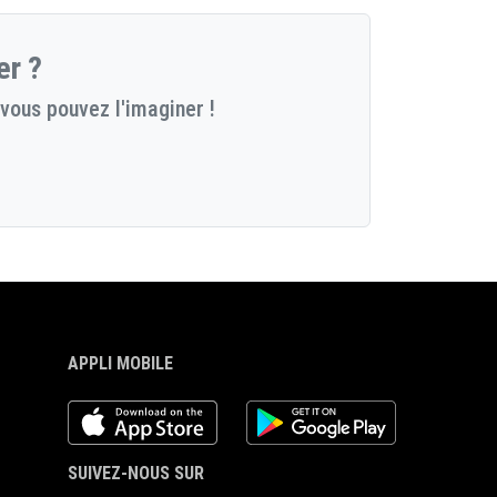
er ?
vous pouvez l'imaginer !
APPLI MOBILE
iOS app
Android App
SUIVEZ-NOUS SUR