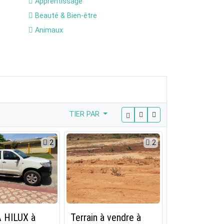
Apprentissage
Beauté & Bien-être
Animaux
TIER PAR
2
2
 HILUX à
Terrain à vendre à