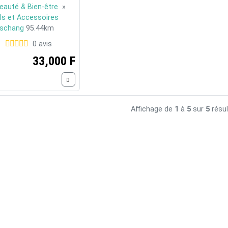
eauté & Bien-être
»
ils et Accessoires
schang
95.44km
0 avis
33,000 F
Affichage de
1
à
5
sur
5
résul