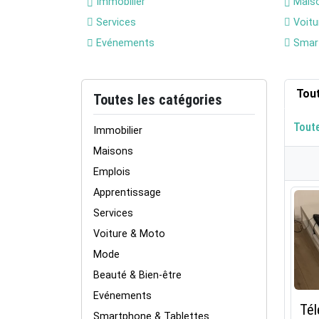
Immobilier
Mais
Services
Voitu
Evénements
Smart
Tou
Toutes les catégories
Tout
Immobilier
Maisons
Emplois
Apprentissage
Services
Voiture & Moto
Mode
Beauté & Bien-être
Evénements
Tél
Smartphone & Tablettes