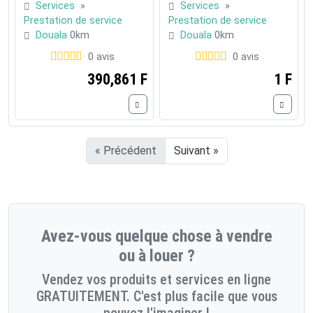
Services
»
Services
»
Prestation de service
Prestation de service
Douala
0km
Douala
0km
0 avis
0 avis
390,861 F
1 F
« Précédent
Suivant »
Avez-vous quelque chose à vendre
ou à louer ?
Vendez vos produits et services en ligne
GRATUITEMENT. C'est plus facile que vous
pouvez l'imaginer !