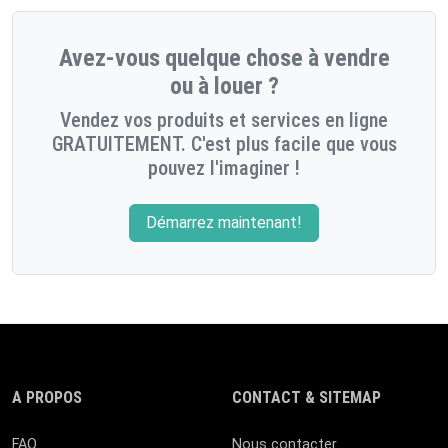
Avez-vous quelque chose à vendre
ou à louer ?
Vendez vos produits et services en ligne
GRATUITEMENT. C'est plus facile que vous
pouvez l'imaginer !
Démarrez maintenant!
A PROPOS
CONTACT & SITEMAP
FAQ
Nous contacter