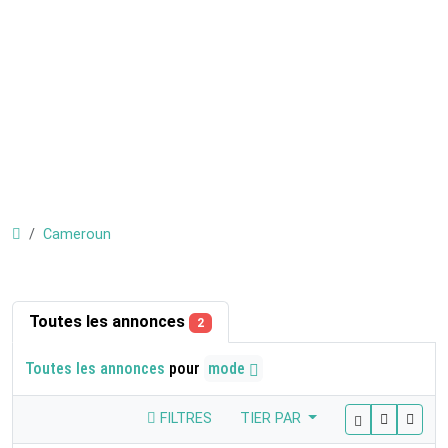
Cameroun
Toutes les annonces
2
Toutes les annonces
pour
mode
FILTRES
TIER PAR