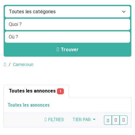
Trouver
Cameroun
Toutes les annonces
1
Toutes les annonces
FILTRES
TIER PAR