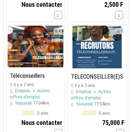
Nous contacter
2,500 F
1
1
Téléconseillers
TELECONSEILLER(E)S
il y a 2 ans
il y a 3 ans
Emplois
»
Autres
Emplois
»
Autres
offres d'emploi
offres d'emploi
Yaoundé
77.04km
Yaoundé
77.04km
0 avis
0 avis
Nous contacter
75,000 F