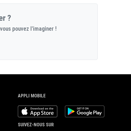
er ?
vous pouvez l'imaginer !
APPLI MOBILE
iOS app
Android App
SUIVEZ-NOUS SUR