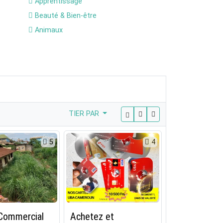
Apprentissage
Beauté & Bien-être
Animaux
TIER PAR
5
4
 Commercial
Achetez et