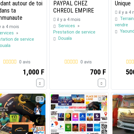
dant autour de toi
PAYPAL CHEZ
Unique
dans ta
CHREOL EMPIRE
il y a 4
mmunaute
Terrai
il y a 4 mois
vendre
Services
»
 y a 4 mois
Yaoun
Prestation de service
ervices
»
Douala
tation de service
ouala
0 avis
0 avis
1,000 F
700 F
50
3
4