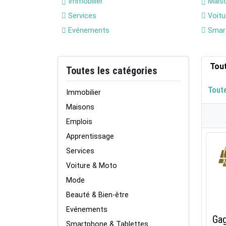
Immobilier
Mais
Services
Voitu
Evénements
Smart
Tou
Toutes les catégories
Tout
Immobilier
Maisons
Emplois
Apprentissage
Services
Voiture & Moto
Mode
Beauté & Bien-être
Evénements
Gag
Smartphone & Tablettes