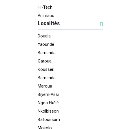
Hi-Tech
Animaux
Localités
Douala
Yaoundé
Bamenda
Garoua
Kousséri
Bamenda
Maroua
Biyem-Assi
Ngoa Ekélé
Nkolbisson
Bafoussam
Mokolo