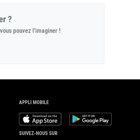
er ?
vous pouvez l'imaginer !
APPLI MOBILE
iOS app
Android App
SUIVEZ-NOUS SUR