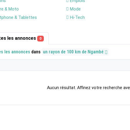
ons
Emplois
re & Moto
Mode
phone & Tablettes
Hi-Tech
tes les annonces
0
es les annonces
dans
un rayon de 100 km de Ngambé
Aucun résultat. Affinez votre recherche avec