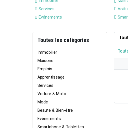
Immobilier
Mais
Services
Voitu
Evénements
Smart
Tou
Toutes les catégories
Tout
Immobilier
Maisons
Emplois
Apprentissage
Services
Voiture & Moto
Mode
Beauté & Bien-être
Evénements
Smartphone & Tablettes